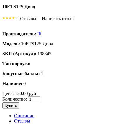
10ETS12S Диод
Отзывы
|
Написать отзыв
Производитель:
IR
Модель:
10ETS12S Диод
SKU (Артикул):
198345
Тип корпуса:
Бонусные баллы:
1
Наличие:
0
Цена:
120.00 руб
Количество:
Купить
Описание
Отзывы