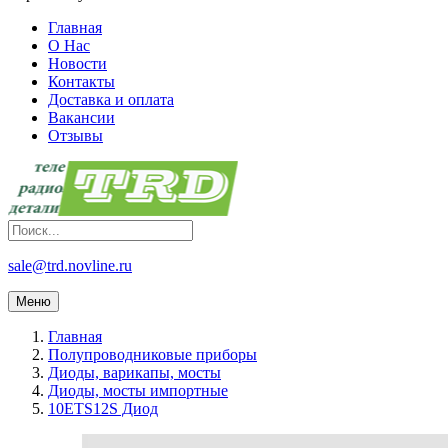
Главная
О Нас
Новости
Контакты
Доставка и оплата
Вакансии
Отзывы
sale@trd.novline.ru
Меню
Главная
Полупроводниковые приборы
Диоды, варикапы, мосты
Диоды, мосты импортные
10ETS12S Диод