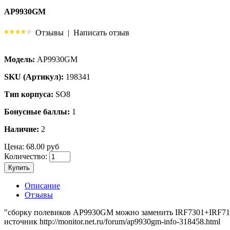
AP9930GM
Отзывы
|
Написать отзыв
Модель:
AP9930GM
SKU (Артикул):
198341
Тип корпуса:
SO8
Бонусные баллы:
1
Наличие:
2
Цена:
68.00 руб
Количество:
Купить
Описание
Отзывы
"сборку полевиков AP9930GM можно заменить IRF7301+IRF71
источник http://monitor.net.ru/forum/ap9930gm-info-318458.html