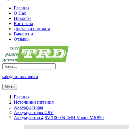
Главная
О Нас
Новости
Контакты
Доставка и оплата
Вакансии
Отзывы
sale@trd.novline.ru
Меню
Главная
Источники питания
Аккумуляторы
Аккумуляторы 4.8V
Аккумулятор 4,8V/1000 Ni-MH Voxtel MR850