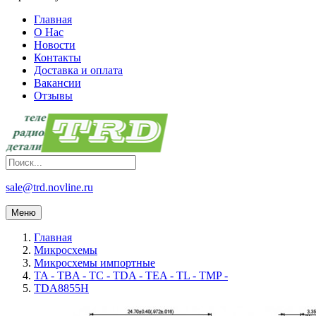
Главная
О Нас
Новости
Контакты
Доставка и оплата
Вакансии
Отзывы
sale@trd.novline.ru
Меню
Главная
Микросхемы
Микросхемы импортные
TA - TBA - TC - TDA - TEA - TL - TMP -
TDA8855H