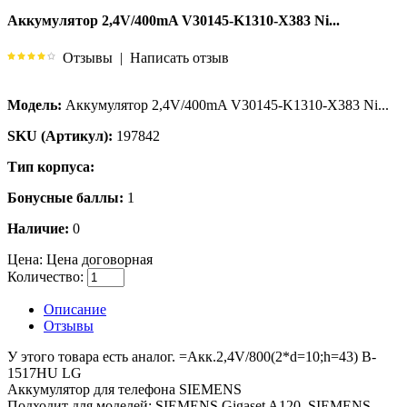
Аккумулятор 2,4V/400mA V30145-K1310-X383 Ni...
Отзывы
|
Написать отзыв
Модель:
Аккумулятор 2,4V/400mA V30145-K1310-X383 Ni...
SKU (Артикул):
197842
Тип корпуса:
Бонусные баллы:
1
Наличие:
0
Цена:
Цена договорная
Количество:
Описание
Отзывы
У этого товара есть аналог. =Акк.2,4V/800(2*d=10;h=43) B-
1517HU LG
Aккумулятор для телефона SIEMENS
Подходит для моделей: SIEMENS Gigaset A120, SIEMENS