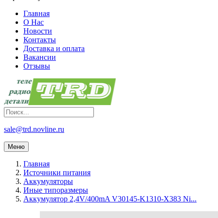
Главная
О Нас
Новости
Контакты
Доставка и оплата
Вакансии
Отзывы
sale@trd.novline.ru
Меню
Главная
Источники питания
Аккумуляторы
Иные типоразмеры
Аккумулятор 2,4V/400mA V30145-K1310-X383 Ni...