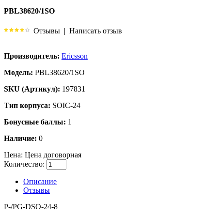
PBL38620/1SO
Отзывы
|
Написать отзыв
Производитель:
Ericsson
Модель:
PBL38620/1SO
SKU (Артикул):
197831
Тип корпуса:
SOIC-24
Бонусные баллы:
1
Наличие:
0
Цена:
Цена договорная
Количество:
Описание
Отзывы
P-/PG-DSO-24-8