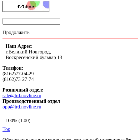
Продолжить
Наш Адрес:
г.Великий Новгород,
Воскресенский бульвар 13
Телефон:
(8162)77-04-29
(8162)73-27-74
Розничный отдел:
sale@trd.novline.ru
Производственный отдел
opp@trd.novline.ru
100% (1.00)
Top
Обращаем ваше внимание на то, что данный интернет-сайт