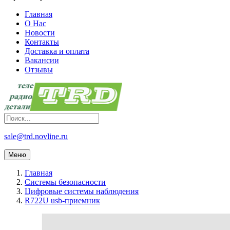
Главная
О Нас
Новости
Контакты
Доставка и оплата
Вакансии
Отзывы
sale@trd.novline.ru
Меню
Главная
Системы безопасности
Цифровые системы наблюдения
R722U usb-приемник