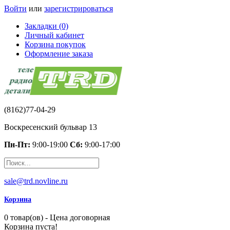
Войти
или
зарегистрироваться
Закладки (0)
Личный кабинет
Корзина покупок
Оформление заказа
(8162)77-04-29
Воскресенский бульвар 13
Пн-Пт:
9:00-19:00
Сб:
9:00-17:00
sale@trd.novline.ru
Корзина
0 товар(ов) - Цена договорная
Корзина пуста!