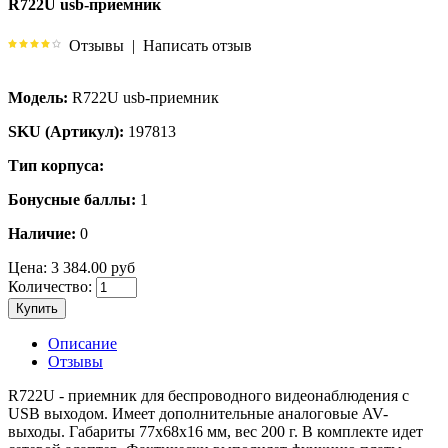
R722U usb-приемник
Отзывы
|
Написать отзыв
Модель:
R722U usb-приемник
SKU (Артикул):
197813
Тип корпуса:
Бонусные баллы:
1
Наличие:
0
Цена:
3 384.00 руб
Количество:
Купить
Описание
Отзывы
R722U - приемник для беспроводного видеонаблюдения с
USB выходом. Имеет дополнительные аналоговые AV-
выходы. Габариты 77х68х16 мм, вес 200 г. В комплекте идет