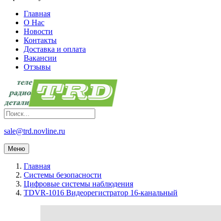
Главная
О Нас
Новости
Контакты
Доставка и оплата
Вакансии
Отзывы
sale@trd.novline.ru
Меню
Главная
Системы безопасности
Цифровые системы наблюдения
TDVR-1016 Видеорегистратор 16-канальный