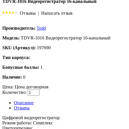
TDVR-1016 Видеорегистратор 16-канальный
Отзывы
|
Написать отзыв
Производитель:
Tedd
Модель:
TDVR-1016 Видеорегистратор 16-канальный
SKU (Артикул):
197690
Тип корпуса:
Бонусные баллы:
1
Наличие:
0
Цена:
Цена договорная
Количество:
Описание
Отзывы
Цифpовой видeopeгистpaтоp
Режим работы: Симплекс
Цветопередача: