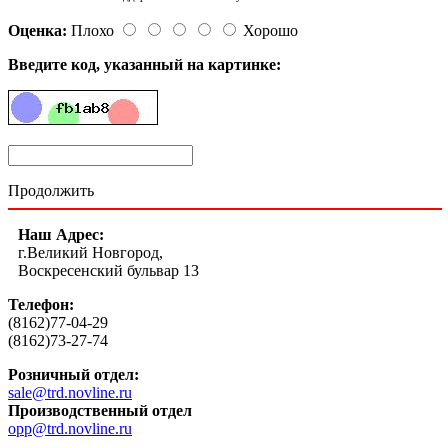
Оценка:
Плохо
Хорошо
Введите код, указанный на картинке:
Продолжить
Наш Адрес:
г.Великий Новгород,
Воскресенский бульвар 13
Телефон:
(8162)77-04-29
(8162)73-27-74
Розничный отдел:
sale@trd.novline.ru
Производственный отдел
opp@trd.novline.ru