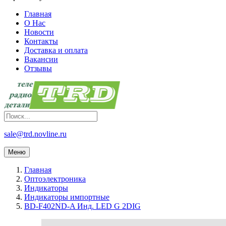
Главная
О Нас
Новости
Контакты
Доставка и оплата
Вакансии
Отзывы
sale@trd.novline.ru
Меню
Главная
Оптоэлектроника
Индикаторы
Индикаторы импортные
BD-F402ND-A Инд. LED G 2DIG