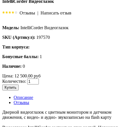
IntelliCorder Видеоглазок
Отзывы
|
Написать отзыв
Модель:
IntelliCorder Видеоглазок
SKU (Артикул):
197570
Тип корпуса:
Бонусные баллы:
1
Наличие:
0
Цена:
12 500.00 руб
Количество:
Купить
Описание
Отзывы
Дверной видеоглазок с цветным монитором и датчиком
движения, с видео- и аудио- звукозаписью на flash карту