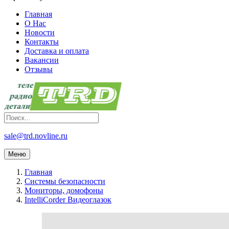
Главная
О Нас
Новости
Контакты
Доставка и оплата
Вакансии
Отзывы
sale@trd.novline.ru
Меню
Главная
Системы безопасности
Мониторы, домофоны
IntelliCorder Видеоглазок