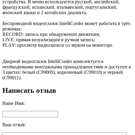
устройства. В меню используются русский, английский,
французский, испанский, итальянский, португальский,
японский языки и 2 китайских диалекта.
Беспроводной видеоглазок IntelliCorder может работать в трёх
режимах:
RECORD: запись при обнаружении движения;
LIVE: прямая визуализация и ручная запись;
PLAY: просмотр видеозаписи со звуком на мониторе.
Дверной видеоглазок IntelliCorder комплектуется
необходимыми монтажными принадлежностями и доступен в
3 цветах: белый (С99009), коричневый (С99010) и черный
(С99011).
Написать отзыв
Ваше Имя:
Ваш отзыв: