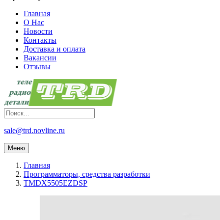
Главная
О Нас
Новости
Контакты
Доставка и оплата
Вакансии
Отзывы
sale@trd.novline.ru
Меню
Главная
Программаторы, средства разработки
TMDX5505EZDSP