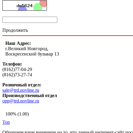
Продолжить
Наш Адрес:
г.Великий Новгород,
Воскресенский бульвар 13
Телефон:
(8162)77-04-29
(8162)73-27-74
Розничный отдел:
sale@trd.novline.ru
Производственный отдел
opp@trd.novline.ru
100% (1.00)
Top
Обращаем ваше внимание на то, что данный интернет-сайт но