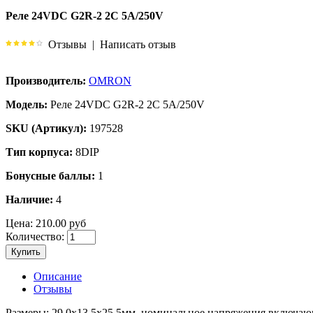
Реле 24VDC G2R-2 2C 5A/250V
Отзывы
|
Написать отзыв
Производитель:
OMRON
Модель:
Реле 24VDC G2R-2 2C 5A/250V
SKU (Артикул):
197528
Тип корпуса:
8DIP
Бонусные баллы:
1
Наличие:
4
Цена:
210.00 руб
Количество:
Купить
Описание
Отзывы
Размеры: 29.0x13.5x25.5мм, номинальное напряжения включаю