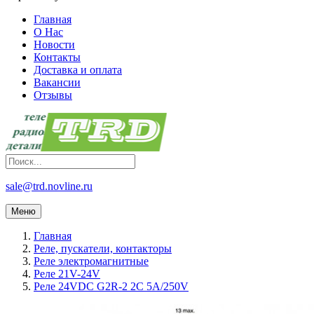
Главная
О Нас
Новости
Контакты
Доставка и оплата
Вакансии
Отзывы
sale@trd.novline.ru
Меню
Главная
Реле, пускатели, контакторы
Реле электромагнитные
Реле 21V-24V
Реле 24VDC G2R-2 2C 5A/250V