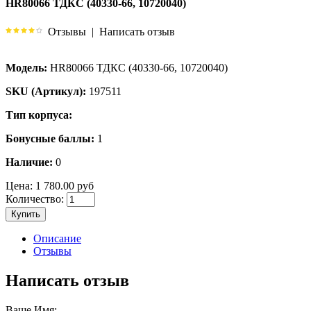
HR80066 ТДКС (40330-66, 10720040)
Отзывы
|
Написать отзыв
Модель:
HR80066 ТДКС (40330-66, 10720040)
SKU (Артикул):
197511
Тип корпуса:
Бонусные баллы:
1
Наличие:
0
Цена:
1 780.00 руб
Количество:
Купить
Описание
Отзывы
Написать отзыв
Ваше Имя: