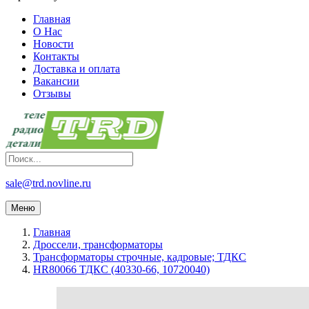
Главная
О Нас
Новости
Контакты
Доставка и оплата
Вакансии
Отзывы
sale@trd.novline.ru
Меню
Главная
Дроссели, трансформаторы
Трансформаторы строчные, кадровые; ТДКС
HR80066 ТДКС (40330-66, 10720040)