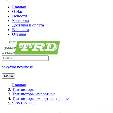
Главная
О Нас
Новости
Контакты
Доставка и оплата
Вакансии
Отзывы
sale@trd.novline.ru
Меню
Главная
Транзисторы
Транзисторы импортные
Транзисторы импортные прочие
SPW16N50C3