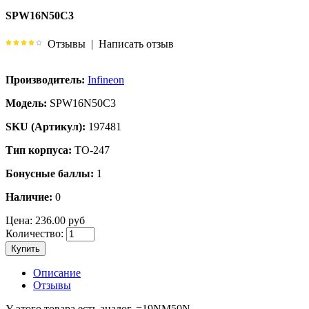
SPW16N50C3
Отзывы
|
Написать отзыв
Производитель:
Infineon
Модель:
SPW16N50C3
SKU (Артикул):
197481
Тип корпуса:
TO-247
Бонусные баллы:
1
Наличие:
0
Цена:
236.00 руб
Количество:
Купить
Описание
Отзывы
У этого товара есть аналог. =19NM50N