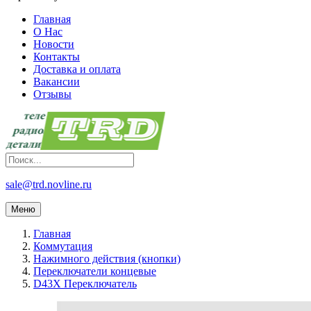
Главная
О Нас
Новости
Контакты
Доставка и оплата
Вакансии
Отзывы
sale@trd.novline.ru
Меню
Главная
Коммутация
Нажимного действия (кнопки)
Переключатели концевые
D43X Переключатель