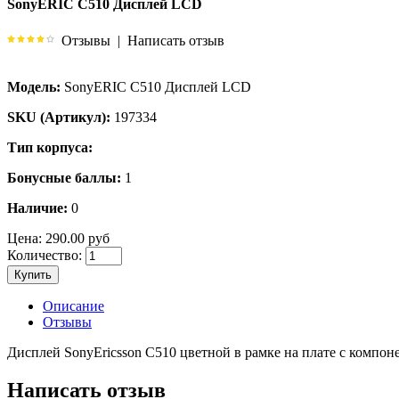
SonyERIC C510 Дисплей LCD
Отзывы
|
Написать отзыв
Модель:
SonyERIC C510 Дисплей LCD
SKU (Артикул):
197334
Тип корпуса:
Бонусные баллы:
1
Наличие:
0
Цена:
290.00 руб
Количество:
Купить
Описание
Отзывы
Дисплей SonyEricsson C510 цветной в рамке на плате с компон
Написать отзыв