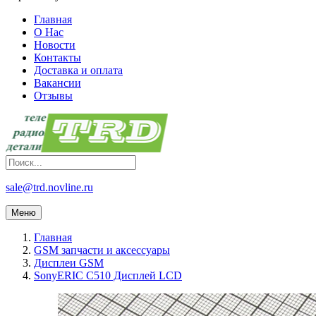
Главная
О Нас
Новости
Контакты
Доставка и оплата
Вакансии
Отзывы
sale@trd.novline.ru
Меню
Главная
GSM запчасти и аксессуары
Дисплеи GSM
SonyERIC C510 Дисплей LCD