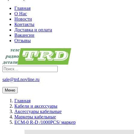
Главная
О Нас
Новости
Контакты
Доставка и оплата
Вакансии
Отзывы
sale@trd.novline.ru
Меню
Главная
Кабели и аксессуары
Аксессуары кабельные
Маркеры кабельные
ECM-0 R-D /1000PCS/ маркер