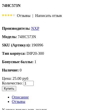
74HC573N
Отзывы
|
Написать отзыв
Производитель:
NXP
Модель:
74HC573N
SKU (Артикул):
196996
Тип корпуса:
DIP20-300
Бонусные баллы:
1
Наличие:
0
Цена:
25.00 руб
Количество:
Купить
Описание
Отзывы
У этого товара есть аналог.