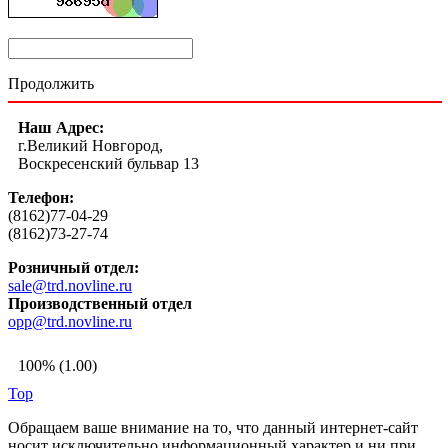
Продолжить
Наш Адрес:
г.Великий Новгород,
Воскресенский бульвар 13
Телефон:
(8162)77-04-29
(8162)73-27-74
Розничный отдел:
sale@trd.novline.ru
Производственный отдел
opp@trd.novline.ru
100% (1.00)
Top
Обращаем ваше внимание на то, что данный интернет-сайт
носит исключительно информационный характер и ни при