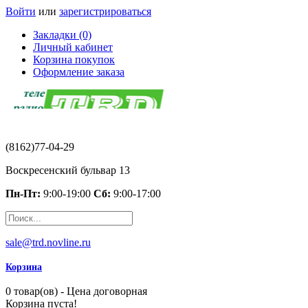
Войти
или
зарегистрироваться
Закладки (0)
Личный кабинет
Корзина покупок
Оформление заказа
(8162)77-04-29
Воскресенский бульвар 13
Пн-Пт:
9:00-19:00
Сб:
9:00-17:00
sale@trd.novline.ru
Корзина
0 товар(ов) - Цена договорная
Корзина пуста!