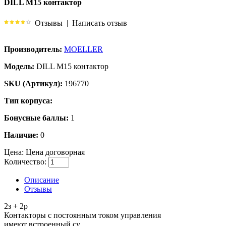
DILL M15 контактор
Отзывы
|
Написать отзыв
Производитель:
MOELLER
Модель:
DILL M15 контактор
SKU (Артикул):
196770
Тип корпуса:
Бонусные баллы:
1
Наличие:
0
Цена:
Цена договорная
Количество:
Описание
Отзывы
2з + 2р
Контакторы с постоянным током управления
имеют встроенный су