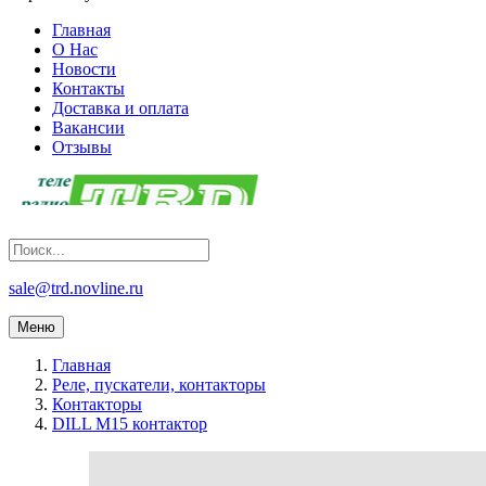
Главная
О Нас
Новости
Контакты
Доставка и оплата
Вакансии
Отзывы
sale@trd.novline.ru
Меню
Главная
Реле, пускатели, контакторы
Контакторы
DILL M15 контактор