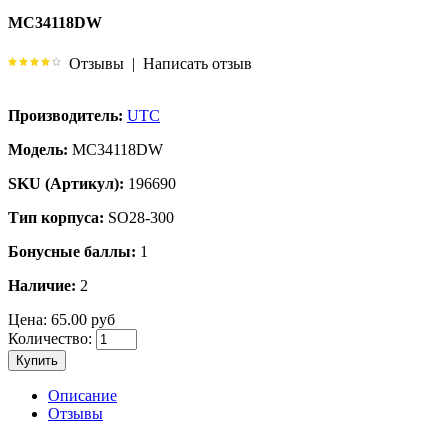
MC34118DW
Отзывы
|
Написать отзыв
Производитель:
UTC
Модель:
MC34118DW
SKU (Артикул):
196690
Тип корпуса:
SO28-300
Бонусные баллы:
1
Наличие:
2
Цена:
65.00 руб
Количество:
Купить
Описание
Отзывы