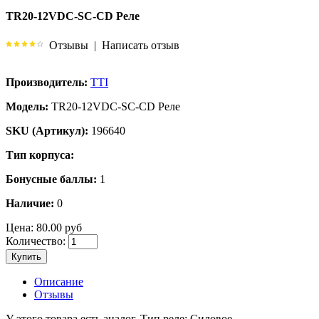
TR20-12VDC-SC-CD Реле
Отзывы
|
Написать отзыв
Производитель:
TTI
Модель:
TR20-12VDC-SC-CD Реле
SKU (Артикул):
196640
Тип корпуса:
Бонусные баллы:
1
Наличие:
0
Цена:
80.00 руб
Количество:
Купить
Описание
Отзывы
У этого товара есть аналог. Тип реле: Силовое