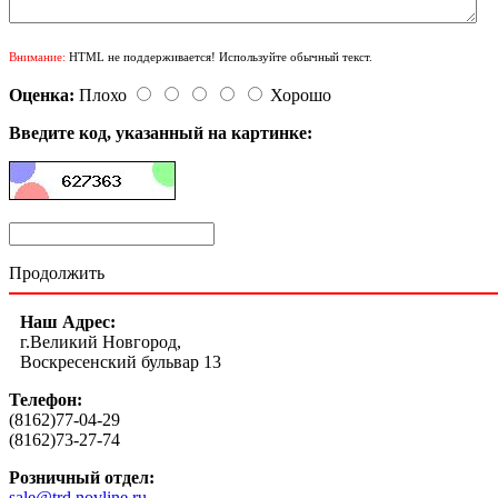
Внимание:
HTML не поддерживается! Используйте обычный текст.
Оценка:
Плохо
Хорошо
Введите код, указанный на картинке:
Продолжить
Наш Адрес:
г.Великий Новгород,
Воскресенский бульвар 13
Телефон:
(8162)77-04-29
(8162)73-27-74
Розничный отдел:
sale@trd.novline.ru