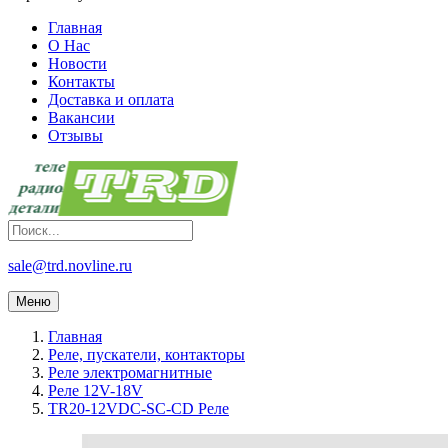
Главная
О Нас
Новости
Контакты
Доставка и оплата
Вакансии
Отзывы
sale@trd.novline.ru
Меню
Главная
Реле, пускатели, контакторы
Реле электромагнитные
Реле 12V-18V
TR20-12VDC-SC-CD Реле