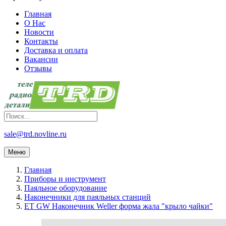
Главная
О Нас
Новости
Контакты
Доставка и оплата
Вакансии
Отзывы
sale@trd.novline.ru
Меню
Главная
Приборы и инструмент
Паяльное оборудование
Наконечники для паяльных станций
ET GW Наконечник Weller форма жала "крыло чайки"