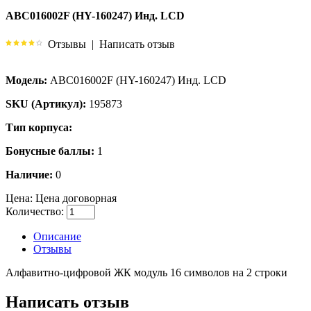
ABC016002F (HY-160247) Инд. LCD
Отзывы
|
Написать отзыв
Модель:
ABC016002F (HY-160247) Инд. LCD
SKU (Артикул):
195873
Тип корпуса:
Бонусные баллы:
1
Наличие:
0
Цена:
Цена договорная
Количество:
Описание
Отзывы
Алфавитно-цифровой ЖК модуль 16 символов на 2 строки
Написать отзыв