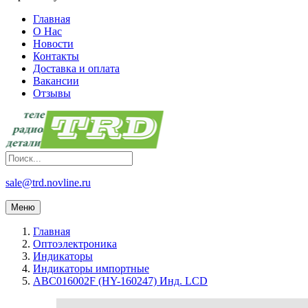
Главная
О Нас
Новости
Контакты
Доставка и оплата
Вакансии
Отзывы
sale@trd.novline.ru
Меню
Главная
Оптоэлектроника
Индикаторы
Индикаторы импортные
ABC016002F (HY-160247) Инд. LCD