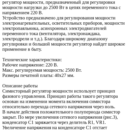
регулятор мощности, предназначенный для регулировки
мощности нагрузки до 2500 Вт в цепях переменного тока с
напряжением 220 В.
Устройство предназначено для регулирования мощности
электронагревательных, осветительных приборов, мощности
электропаяльника, асинхронных электродвигателей
переменного тока (вентилятора, электронаждака,
электродрели и т.д.). Благодаря широкому диапазону
регулировки и большой мощности регулятор найдет широкое
применение в быту.
Технические характеристики:
Рабочее напряжение: 220 В.
Макс. регулируемая мощность: 2500 Вт.
Размеры печатной платы: 40х27 мм.
Описание работы
Симисторный регулятор мощности использует принцип
фазового управления. Принцип работы такого регулятора
основан на изменении момента включения симистора
относительно перехода сетевого напряжения через ноль.
В начале действия положительного полупериода симистор
закрыт. По мере увеличения сетевого напряжения (рис.3),
конденсатор С1 заряжается через делитель R1, VR1.
Увеличение напряжения на конденсаторе С1 отстает