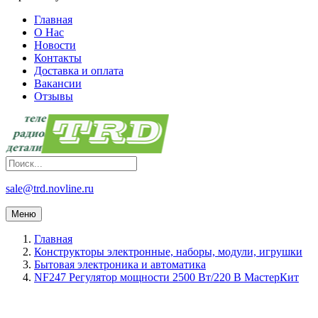
Главная
О Нас
Новости
Контакты
Доставка и оплата
Вакансии
Отзывы
sale@trd.novline.ru
Меню
Главная
Конструкторы электронные, наборы, модули, игрушки
Бытовая электроника и автоматика
NF247 Регулятор мощности 2500 Вт/220 В МастерКит