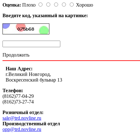
Оценка:
Плохо
Хорошо
Введите код, указанный на картинке:
Продолжить
Наш Адрес:
г.Великий Новгород,
Воскресенский бульвар 13
Телефон:
(8162)77-04-29
(8162)73-27-74
Розничный отдел:
sale@trd.novline.ru
Производственный отдел
opp@trd.novline.ru