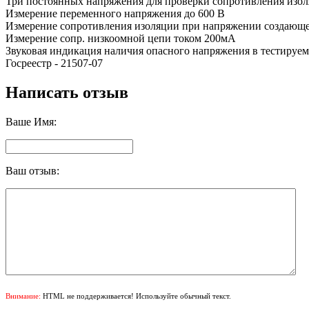
Три постоянных напряжения для проверки сопротивления изоляц
Измерение переменного напряжения до 600 В
Измерение сопротивления изоляции при напряжении создающем
Измерение сопр. низкоомной цепи током 200мА
Звуковая индикация наличия опасного напряжения в тестируем
Госреестр - 21507-07
Написать отзыв
Ваше Имя:
Ваш отзыв:
Внимание:
HTML не поддерживается! Используйте обычный текст.