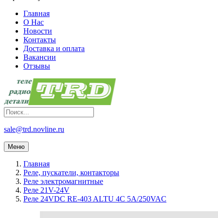
Главная
О Нас
Новости
Контакты
Доставка и оплата
Вакансии
Отзывы
sale@trd.novline.ru
Меню
Главная
Реле, пускатели, контакторы
Реле электромагнитные
Реле 21V-24V
Реле 24VDC RE-403 ALTU 4C 5A/250VAC