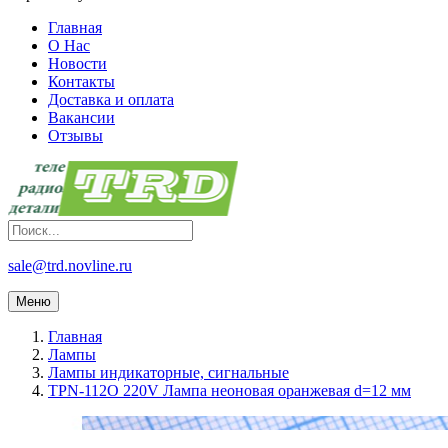
Главная
О Нас
Новости
Контакты
Доставка и оплата
Вакансии
Отзывы
sale@trd.novline.ru
Меню
Главная
Лампы
Лампы индикаторные, сигнальные
TPN-112O 220V Лампа неоновая оранжевая d=12 мм