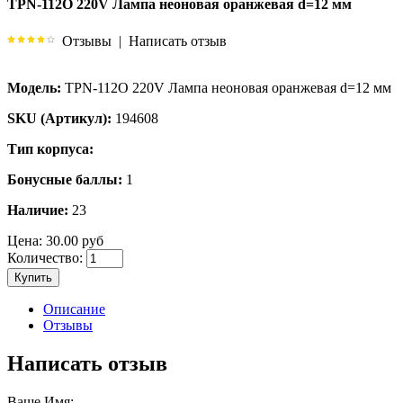
TPN-112O 220V Лампа неоновая оранжевая d=12 мм
Отзывы
|
Написать отзыв
Модель:
TPN-112O 220V Лампа неоновая оранжевая d=12 мм
SKU (Артикул):
194608
Тип корпуса:
Бонусные баллы:
1
Наличие:
23
Цена:
30.00 руб
Количество:
Купить
Описание
Отзывы
Написать отзыв
Ваше Имя: