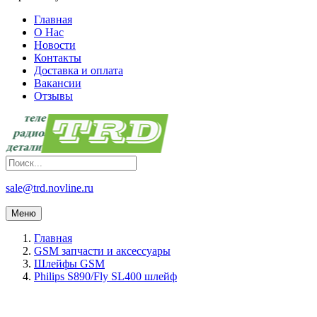
Главная
О Нас
Новости
Контакты
Доставка и оплата
Вакансии
Отзывы
sale@trd.novline.ru
Меню
Главная
GSM запчасти и аксессуары
Шлейфы GSM
Philips S890/Fly SL400 шлейф