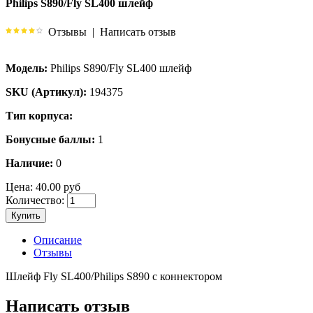
Philips S890/Fly SL400 шлейф
Отзывы
|
Написать отзыв
Модель:
Philips S890/Fly SL400 шлейф
SKU (Артикул):
194375
Тип корпуса:
Бонусные баллы:
1
Наличие:
0
Цена:
40.00 руб
Количество:
Купить
Описание
Отзывы
Шлейф Fly SL400/Philips S890 с коннектором
Написать отзыв