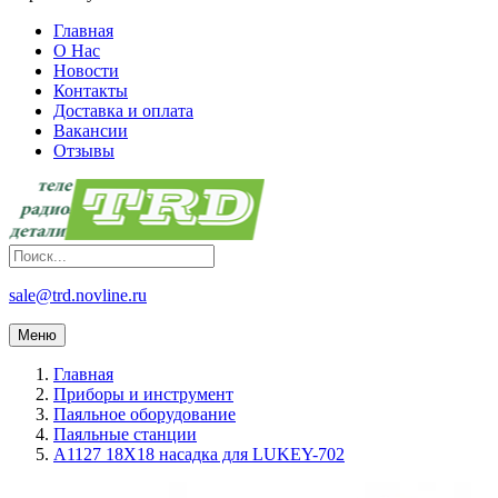
Главная
О Нас
Новости
Контакты
Доставка и оплата
Вакансии
Отзывы
sale@trd.novline.ru
Меню
Главная
Приборы и инструмент
Паяльное оборудование
Паяльные станции
A1127 18X18 насадка для LUKEY-702