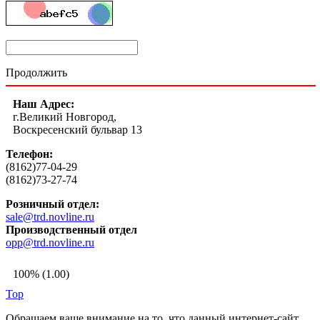
Продолжить
Наш Адрес:
г.Великий Новгород,
Воскресенский бульвар 13
Телефон:
(8162)77-04-29
(8162)73-27-74
Розничный отдел:
sale@trd.novline.ru
Производственный отдел
opp@trd.novline.ru
100% (1.00)
Top
Обращаем ваше внимание на то, что данный интернет-сайт