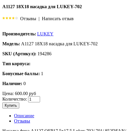
A1127 18X18 насадка для LUKEY-702
Отзывы
|
Написать отзыв
Производитель:
LUKEY
Модель:
A1127 18X18 насадка для LUKEY-702
SKU (Артикул):
194286
Тип корпуса:
Бонусные баллы:
1
Наличие:
0
Цена:
600.00 руб
Количество:
Купить
Описание
Отзывы
Насадка фена A1127 QFP17,5x17,5 Lukey 702/ 701/ 852DFAN/