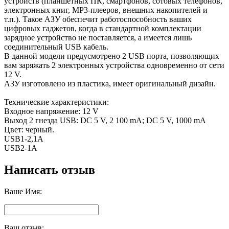
устройств (планшетных ПК, смартфонов, сотовых телефонов,
электронных книг, MP3-плееров, внешних накопителей и
т.п.). Такое АЗУ обеспечит работоспособность ваших
цифровых гаджетов, когда в стандартной комплектации
зарядное устройство не поставляется, а имеется лишь
соединительный USB кабель.
В данной модели предусмотрено 2 USB порта, позволяющих
вам заряжать 2 электронных устройства одновременно от сети
12 V.
АЗУ изготовлено из пластика, имеет оригинальный дизайн.
Технические характеристики:
Входное напряжение: 12 V
Выход 2 гнезда USB: DC 5 V, 2 100 mA; DC 5 V, 1000 mA
Цвет: черный.
USB1-2,1A
USB2-1A
Написать отзыв
Ваше Имя:
Ваш отзыв: