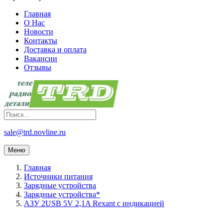
Главная
О Нас
Новости
Контакты
Доставка и оплата
Вакансии
Отзывы
sale@trd.novline.ru
Меню
Главная
Источники питания
Зарядные устройства
Зарядные устройства*
АЗУ 2USB 5V 2,1A Rexant с индикацией