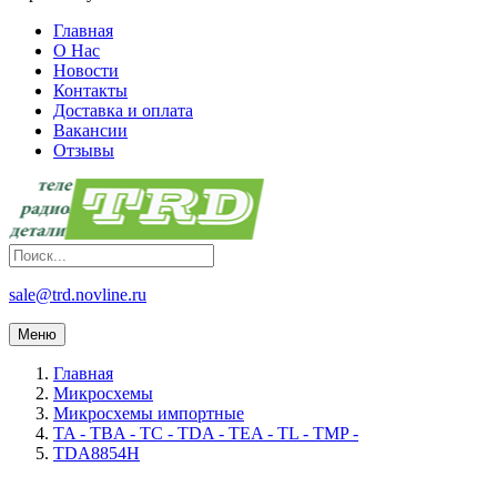
Главная
О Нас
Новости
Контакты
Доставка и оплата
Вакансии
Отзывы
sale@trd.novline.ru
Меню
Главная
Микросхемы
Микросхемы импортные
TA - TBA - TC - TDA - TEA - TL - TMP -
TDA8854H