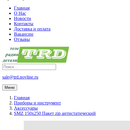
Главная
О Нас
Новости
Контакты
Доставка и оплата
Вакансии
Отзывы
sale@trd.novline.ru
Меню
Главная
Приборы и инструмент
Аксессуары
SMZ 150x250 Пакет zip антистатический