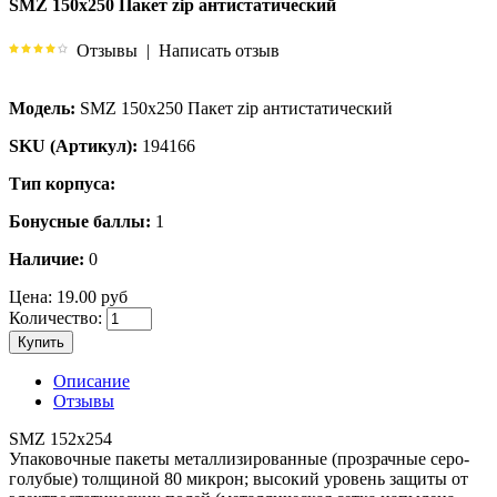
SMZ 150x250 Пакет zip антистатический
Отзывы
|
Написать отзыв
Модель:
SMZ 150x250 Пакет zip антистатический
SKU (Артикул):
194166
Тип корпуса:
Бонусные баллы:
1
Наличие:
0
Цена:
19.00 руб
Количество:
Купить
Описание
Отзывы
SMZ 152x254
Упаковочные пакеты металлизированные (прозрачные серо-
голубые) толщиной 80 микрон; высокий уровень защиты от