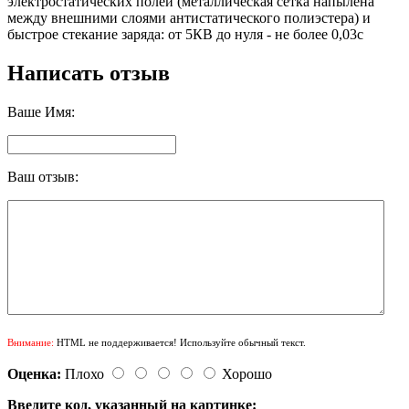
электростатических полей (металлическая сетка напылена
между внешними слоями антистатического полиэстера) и
быстрое стекание заряда: от 5КВ до нуля - не более 0,03с
Написать отзыв
Ваше Имя:
Ваш отзыв:
Внимание:
HTML не поддерживается! Используйте обычный текст.
Оценка:
Плохо
Хорошо
Введите код, указанный на картинке: