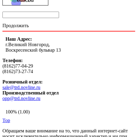
Продолжить
Наш Адрес:
г.Великий Новгород,
Воскресенский бульвар 13
Телефон:
(8162)77-04-29
(8162)73-27-74
Розничный отдел:
sale@trd.novline.ru
Производственный отдел
opp@trd.novline.ru
100% (1.00)
Top
Обращаем ваше внимание на то, что данный интернет-сайт
носит исключительно информационный характер и ни при