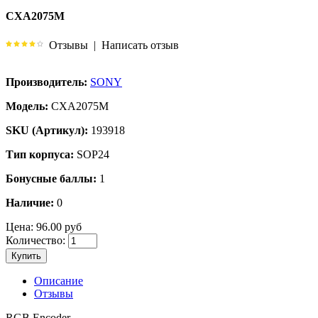
CXA2075M
Отзывы
|
Написать отзыв
Производитель:
SONY
Модель:
CXA2075M
SKU (Артикул):
193918
Тип корпуса:
SOP24
Бонусные баллы:
1
Наличие:
0
Цена:
96.00 руб
Количество:
Купить
Описание
Отзывы
RGB Encoder