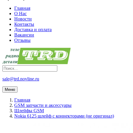
Главная
О Нас
Новости
Контакты
Доставка и оплата
Вакансии
Отзывы
sale@trd.novline.ru
Меню
Главная
GSM запчасти и аксессуары
Шлейфы GSM
Nokia 6125 шлейф c коннекторами (не оригинал)