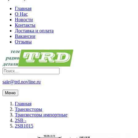
Главная
О Нас
Новости
Контакты
Доставка и оплата
Вакансии
Отзывы
sale@trd.novline.ru
Меню
Главная
Транзисторы
Транзисторы импортные
2SB -
2SB1015