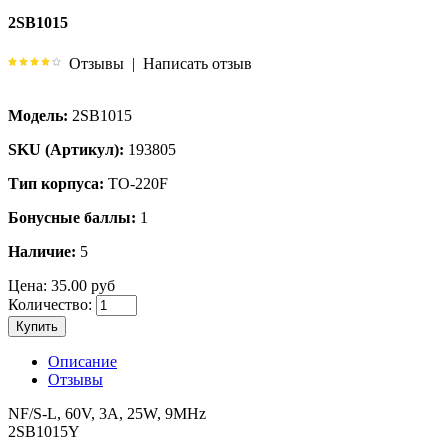
2SB1015
Отзывы
|
Написать отзыв
Модель:
2SB1015
SKU (Артикул):
193805
Тип корпуса:
TO-220F
Бонусные баллы:
1
Наличие:
5
Цена:
35.00 руб
Количество:
Купить
Описание
Отзывы
NF/S-L, 60V, 3A, 25W, 9MHz
2SB1015Y