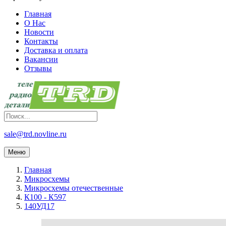
Главная
О Нас
Новости
Контакты
Доставка и оплата
Вакансии
Отзывы
sale@trd.novline.ru
Меню
Главная
Микросхемы
Микросхемы отечественные
К100 - К597
140УД17