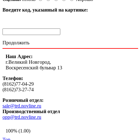
Введите код, указанный на картинке:
Продолжить
Наш Адрес:
г.Великий Новгород,
Воскресенский бульвар 13
Телефон:
(8162)77-04-29
(8162)73-27-74
Розничный отдел:
sale@trd.novline.ru
Производственный отдел
opp@trd.novline.ru
100% (1.00)
Top