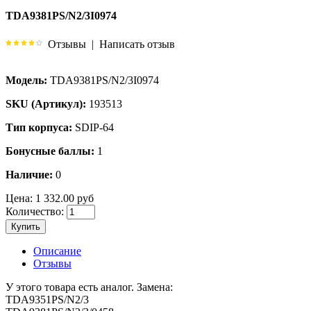
TDA9381PS/N2/3I0974
Отзывы
|
Написать отзыв
Модель:
TDA9381PS/N2/3I0974
SKU (Артикул):
193513
Тип корпуса:
SDIP-64
Бонусные баллы:
1
Наличие:
0
Цена:
1 332.00 руб
Количество:
Купить
Описание
Отзывы
У этого товара есть аналог. Замена:
TDA9351PS/N2/3