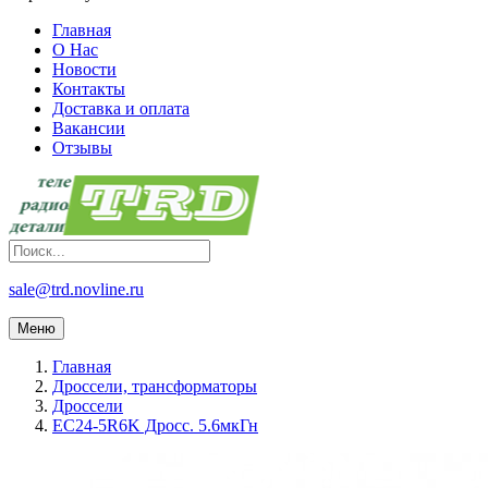
Главная
О Нас
Новости
Контакты
Доставка и оплата
Вакансии
Отзывы
sale@trd.novline.ru
Меню
Главная
Дроссели, трансформаторы
Дроссели
EC24-5R6K Дросс. 5.6мкГн