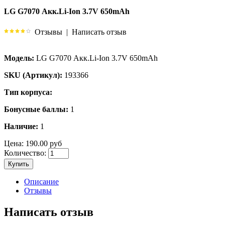
LG G7070 Акк.Li-Ion 3.7V 650mAh
Отзывы
|
Написать отзыв
Модель:
LG G7070 Акк.Li-Ion 3.7V 650mAh
SKU (Артикул):
193366
Тип корпуса:
Бонусные баллы:
1
Наличие:
1
Цена:
190.00 руб
Количество:
Купить
Описание
Отзывы
Написать отзыв