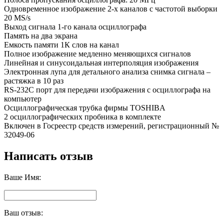
Одновременное изображение 2-х каналов с частотой выборки
20 МS/s
Выход сигнала 1-го канала осциллографа
Память на два экрана
Емкость памяти 1К слов на канал
Полное изображение медленно меняющихся сигналов
Линейная и синусоидальная интерполяция изображения
Электронная лупа для детального анализа снимка сигнала –
растяжка в 10 раз
RS-232C порт для передачи изображения с осциллографа на
компьютер
Осциллографическая трубка фирмы TOSHIBA
2 осциллографических пробника в комплекте
Включен в Госреестр средств измерений, регистрационный №
32049-06
Написать отзыв
Ваше Имя:
Ваш отзыв: