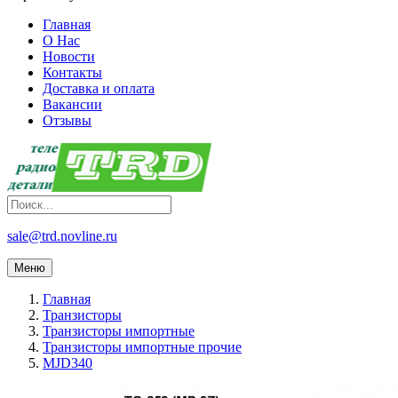
Главная
О Нас
Новости
Контакты
Доставка и оплата
Вакансии
Отзывы
sale@trd.novline.ru
Меню
Главная
Транзисторы
Транзисторы импортные
Транзисторы импортные прочие
MJD340