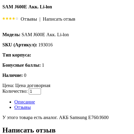
SAM J600E Акк. Li-lon
Отзывы
|
Написать отзыв
Модель:
SAM J600E Акк. Li-lon
SKU (Артикул):
193016
Тип корпуса:
Бонусные баллы:
1
Наличие:
0
Цена:
Цена договорная
Количество:
Описание
Отзывы
У этого товара есть аналог. АКБ Samsung E760/J600
Написать отзыв