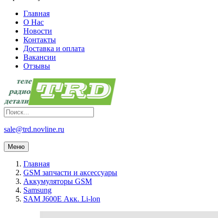
Главная
О Нас
Новости
Контакты
Доставка и оплата
Вакансии
Отзывы
sale@trd.novline.ru
Меню
Главная
GSM запчасти и аксессуары
Аккумуляторы GSM
Samsung
SAM J600E Акк. Li-lon