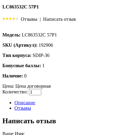
LC863532C 57P1
Отзывы
|
Написать отзыв
Модель:
LC863532C 57P1
SKU (Артикул):
192906
Тип корпуса:
SDIP-36
Бонусные баллы:
1
Наличие:
0
Цена:
Цена договорная
Количество:
Описание
Отзывы
Написать отзыв
Ваше Имя: