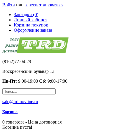
Войти
или
зарегистрироваться
Закладки (0)
Личный кабинет
Корзина покупок
Оформление заказа
(8162)77-04-29
Воскресенский бульвар 13
Пн-Пт:
9:00-19:00
Сб:
9:00-17:00
sale@trd.novline.ru
Корзина
0 товар(ов) - Цена договорная
Корзина пуста!