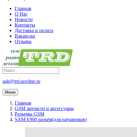
Главная
О Нас
Новости
Контакты
Доставка и оплата
Вакансии
Отзывы
sale@trd.novline.ru
Меню
Главная
GSM запчасти и аксессуары
Разъемы GSM
SAM E900 разъём(для наушников)