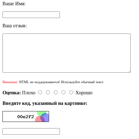
Ваше Имя:
Ваш отзыв:
Внимание:
HTML не поддерживается! Используйте обычный текст.
Оценка:
Плохо
Хорошо
Введите код, указанный на картинке: