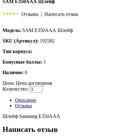
SAM E350ААА Шлейф
Отзывы
|
Написать отзыв
Модель:
SAM E350ААА Шлейф
SKU (Артикул):
192582
Тип корпуса:
Бонусные баллы:
1
Наличие:
0
Цена:
Цена договорная
Количество:
Описание
Отзывы
Шлейф Samsung E350ААА
Написать отзыв