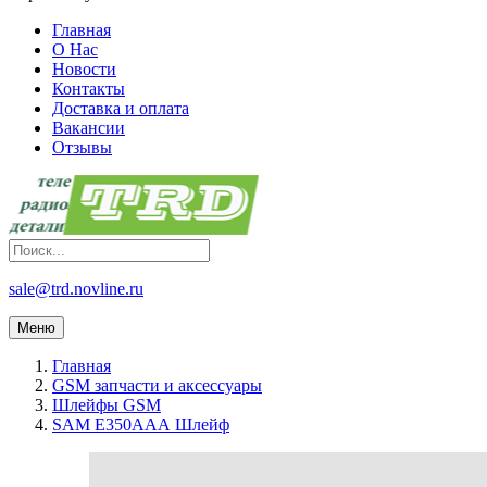
Главная
О Нас
Новости
Контакты
Доставка и оплата
Вакансии
Отзывы
sale@trd.novline.ru
Меню
Главная
GSM запчасти и аксессуары
Шлейфы GSM
SAM E350ААА Шлейф