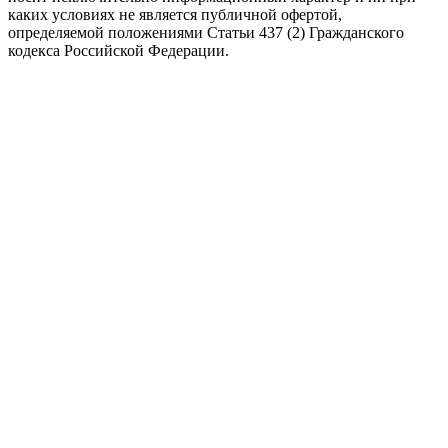
каких условиях не является публичной офертой,
определяемой положениями Статьи 437 (2) Гражданского
кодекса Российской Федерации.