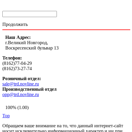
Продолжить
Наш Адрес:
г.Великий Новгород,
Воскресенский бульвар 13
Телефон:
(8162)77-04-29
(8162)73-27-74
Розничный отдел:
sale@trd.novline.ru
Производственный отдел
opp@trd.novline.ru
100% (1.00)
Top
Обращаем ваше внимание на то, что данный интернет-сайт
носит исключительно информационный характер и ни при