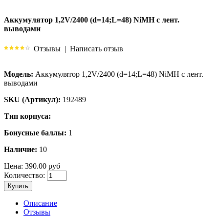
Аккумулятор 1,2V/2400 (d=14;L=48) NiMH с лент.
выводами
Отзывы
|
Написать отзыв
Модель:
Аккумулятор 1,2V/2400 (d=14;L=48) NiMH с лент.
выводами
SKU (Артикул):
192489
Тип корпуса:
Бонусные баллы:
1
Наличие:
10
Цена:
390.00 руб
Количество:
Купить
Описание
Отзывы