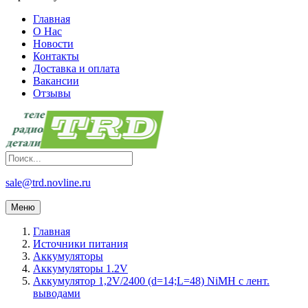
Главная
О Нас
Новости
Контакты
Доставка и оплата
Вакансии
Отзывы
sale@trd.novline.ru
Меню
Главная
Источники питания
Аккумуляторы
Аккумуляторы 1.2V
Аккумулятор 1,2V/2400 (d=14;L=48) NiMH с лент.
выводами