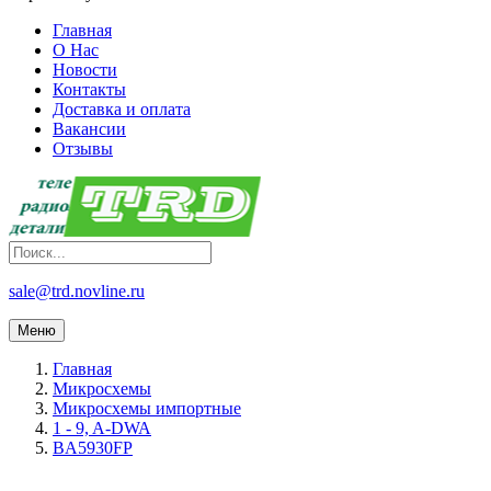
Главная
О Нас
Новости
Контакты
Доставка и оплата
Вакансии
Отзывы
sale@trd.novline.ru
Меню
Главная
Микросхемы
Микросхемы импортные
1 - 9, A-DWA
BA5930FP