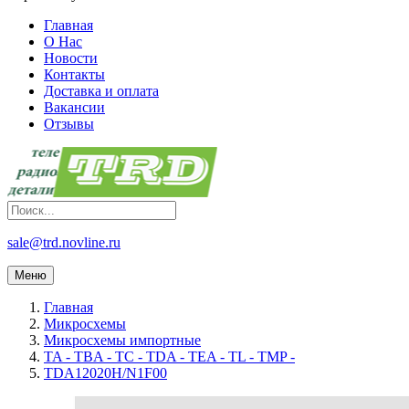
Главная
О Нас
Новости
Контакты
Доставка и оплата
Вакансии
Отзывы
sale@trd.novline.ru
Меню
Главная
Микросхемы
Микросхемы импортные
TA - TBA - TC - TDA - TEA - TL - TMP -
TDA12020H/N1F00