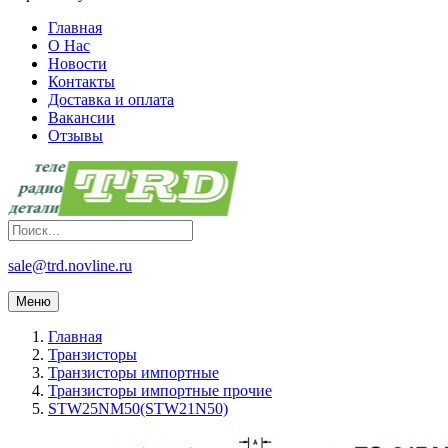
Главная
О Нас
Новости
Контакты
Доставка и оплата
Вакансии
Отзывы
sale@trd.novline.ru
Меню
Главная
Транзисторы
Транзисторы импортные
Транзисторы импортные прочие
STW25NM50(STW21N50)