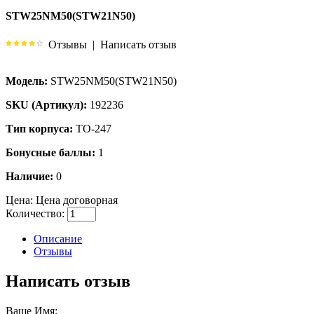
STW25NM50(STW21N50)
Отзывы
|
Написать отзыв
Модель:
STW25NM50(STW21N50)
SKU (Артикул):
192236
Тип корпуса:
TO-247
Бонусные баллы:
1
Наличие:
0
Цена:
Цена договорная
Количество:
Описание
Отзывы
Написать отзыв
Ваше Имя: